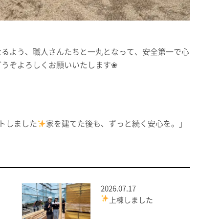
なるよう、職人さんたちと一丸となって、安全第一で心
どうぞよろしくお願いいたします❀
ートしました
家を建てた後も、ずっと続く安心を。」
2026.07.17
上棟しました