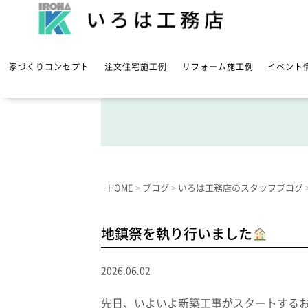
家づくりコンセプト
注文住宅施工例
リフォーム施工例
イベント
HOME
>
ブログ
>
いろは工務店のスタッフブログ
地鎮祭を執り行いました
2026.06.02
先日、いよいよ新築工事がスタートする