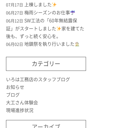
上棟しました
07月17日
梅雨シーズンのお仕事
06月27日
SW工法の「60年無結露保
06月12日
証」がスタートしました
家を建てた
後も、ずっと続く安心を。
地鎮祭を執り行いました
06月02日
カテゴリー
いろは工務店のスタッフブログ
お知らせ
ブログ
大工さん体験会
現場進捗状況
アーカイブ