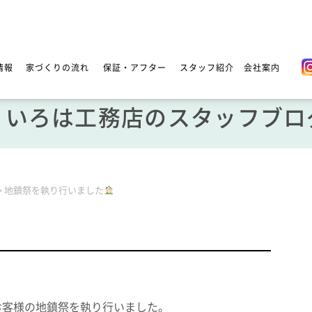
情報
家づくりの流れ
保証・アフター
スタッフ紹介
会社案内
いろは工務店のスタッフブロ
>
地鎮祭を執り行いました
お客様の地鎮祭を執り行いました。