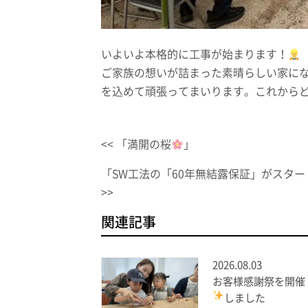
いよいよ本格的に工事が始まります！
ご家族の想いが詰まった素晴らしい家に
を込めて頑張ってまいります。これから
<< 「満開の桜
」
「SW工法の「60年無結露保証」がスタ
>>
関連記事
2026.08.03
お客様感謝祭を開催
しました