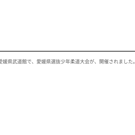
日愛媛県武道館で、愛媛県選抜少年柔道大会