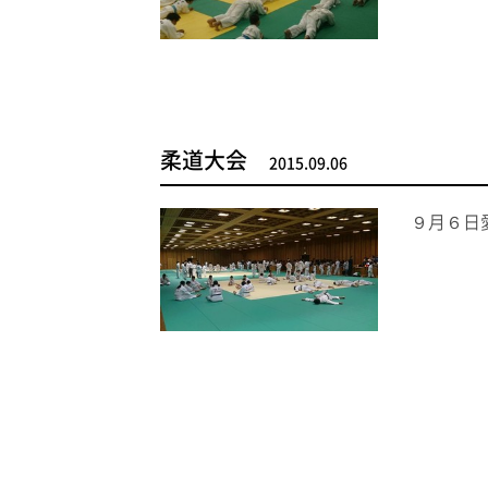
柔道大会
2015.09.06
９月６