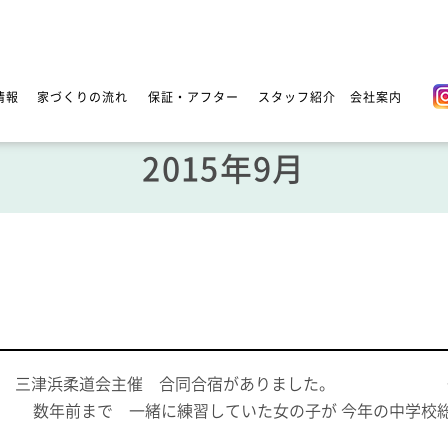
情報
家づくりの流れ
保証・アフター
スタッフ紹介
会社案内
2015年9月
~21 三津浜柔道会主催 合同合宿がありました。 一
。 数年前まで 一緒に練習していた女の子が 今年の中学校総
）