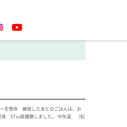
生懸命 練習したあとのごはんは、お
体 57㎏級優勝しました。 中矢遥 （松