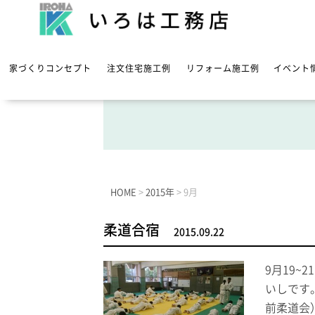
家づくりコンセプト
注文住宅施工例
リフォーム施工例
イベント
HOME
>
2015年
>
9月
柔道合宿
2015.09.22
9月19
いしです
前柔道会