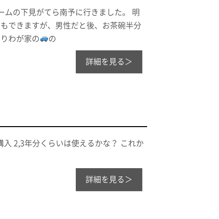
ォームの下見がてら南予に行きました。 明
りもできますが、男性だと後、お茶碗半分
帰りわが家の
の
詳細を見る＞
入 2,3年分くらいは使えるかな？ これか
詳細を見る＞