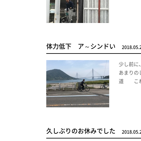
体力低下 ア～シンドい
2018.05.
少し前に
あまりの
道 これ
久しぶりのお休みでした
2018.05.