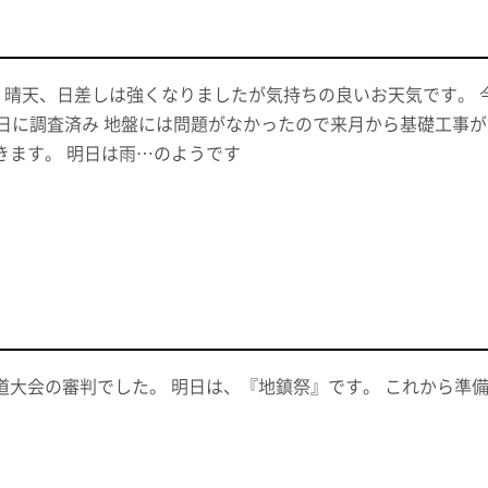
日 晴天、日差しは強くなりましたが気持ちの良いお天気です。 今
7日に調査済み 地盤には問題がなかったので来月から基礎工事
きます。 明日は雨…のようです
道大会の審判でした。 明日は、『地鎮祭』です。 これから準