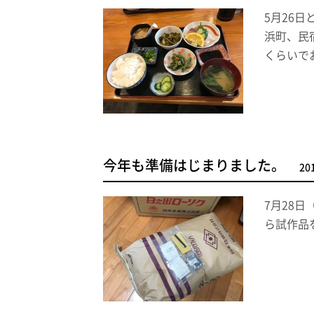
5月26
浜町、民
くらいで
今年も準備はじまりました。
20
7月28
ら試作品