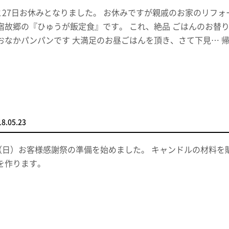
日と27日お休みとなりました。 お休みですが親戚のお家のリフ
宿故郷の『ひゅうが飯定食』です。 これ、絶品 ごはんのお替
おなかパンパンです 大満足のお昼ごはんを頂き、さて下見… 
18.05.23
日（日）お客様感謝祭の準備を始めました。 キャンドルの材料を購
を作ります。