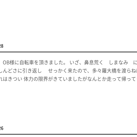
28
、OB様に自転車を頂きました。 いざ、鼻息荒く しまなみ
しんどさに引き返し せっかく来たので、多々羅大橋を渡らね
はきつい 体力の限界がきていましたがなんとか走って帰って
26