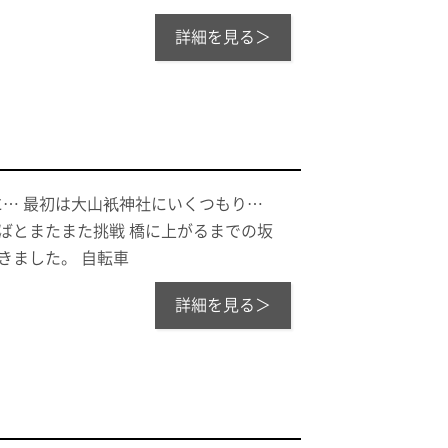
詳細を見る＞
 に… 最初は大山衹神社にいくつもり…
ばとまたまた挑戦 橋に上がるまでの坂
きました。 自転車
詳細を見る＞