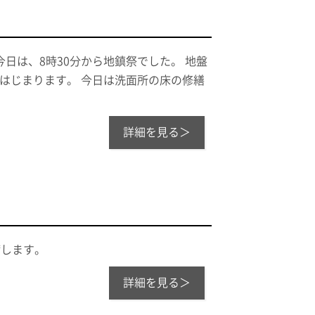
日は、8時30分から地鎮祭でした。 地盤
がはじまります。 今日は洗面所の床の修繕
詳細を見る＞
備します。
詳細を見る＞