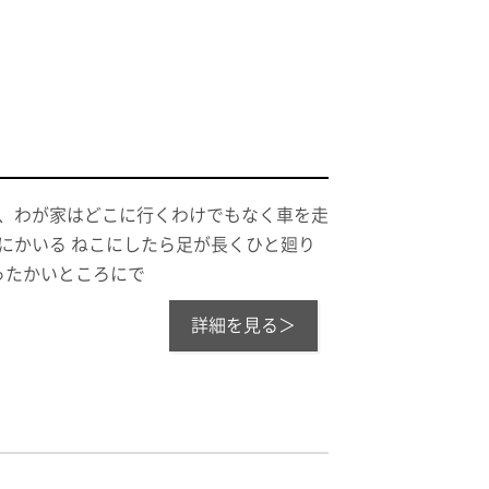
半、わが家はどこに行くわけでもなく車を走
にかいる ねこにしたら足が長くひと廻り
ったかいところにで
詳細を見る＞