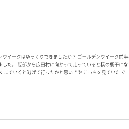
ンウイークはゆっくりできましたか？ ゴールデンウイーク前
ました。 砥部から広田村に向かって走っていると橋の欄干にな
近くまでいくと逃げて行ったかと思いきや こっちを見ていた あ