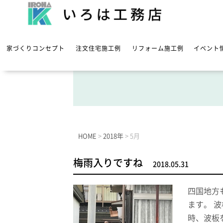
家づくりコンセプト
注文住宅施工例
リフォーム施工例
イベント
HOME
>
2018年
>
5月
梅雨入りですね
2018.05.31
四国地方
ます。 
時、波板