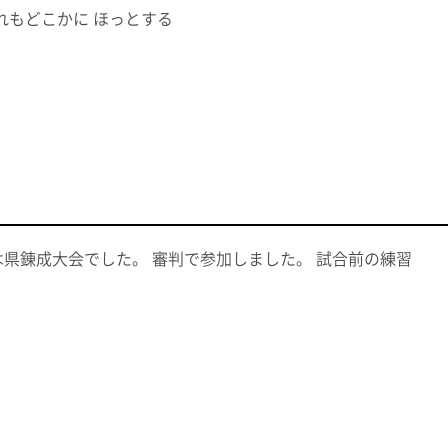
れもどこかに ほっとする
日は県錬成大会でした。 審判で参加しました。 試合前の練習