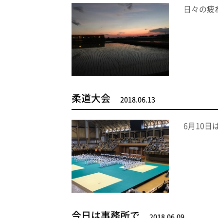
日々の疲
柔道大会
2018.06.13
6月10
今日は事務所で
2018.06.09