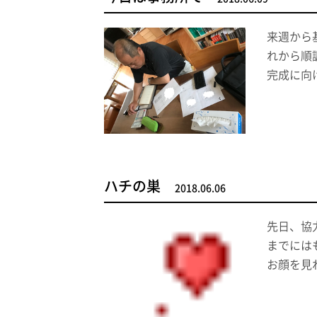
来週から
れから順
完成に向
ハチの巣
2018.06.06
先日、協
までには
お顔を見