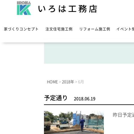
家づくりコンセプト
注文住宅施工例
リフォーム施工例
イベント
HOME
>
2018年
>
6月
予定通り
2018.06.19
昨日予定