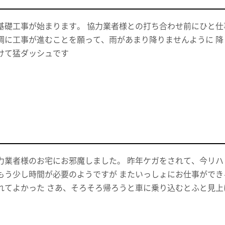
基礎工事が始まります。 協力業者様との打ち合わせ前にひと仕
調に工事が進むことを願って、雨があまり降りませんように 降
けて猛ダッシュです
力業者様のお宅にお邪魔しました。 昨年ケガをされて、今リハ
もう少し時間が必要のようですが またいっしょにお仕事ができ
れてよかった さあ、そろそろ帰ろうと車に乗り込むとふと見上