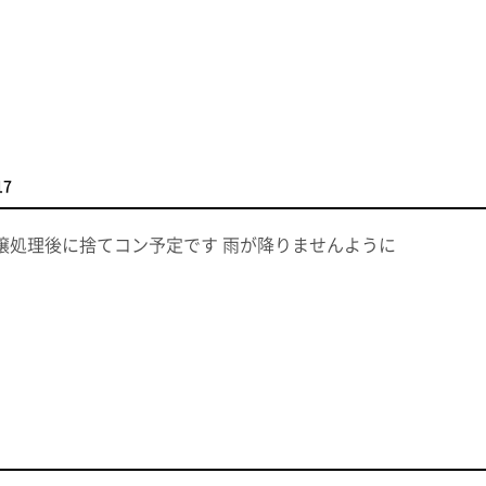
17
壌処理後に捨てコン予定です 雨が降りませんように