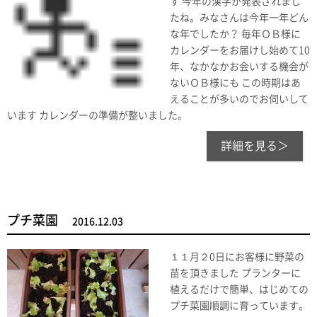
す 今年の漢字が発表されまし
たね。みなさんは今年一年どん
な年でしたか？ 毎年ＯＢ様に
カレンダーをお届けし始めて10
年、なかなかお会いする機会が
ないＯＢ様にも この時期はあ
えることが多いのでお伺いして
います カレンダーの準備が整いました。
詳細を見る＞
プチ菜園
2016.12.03
１１月２0日にお客様に野菜の
苗を頂きました プランターに
植えるだけで簡単、はじめての
プチ菜園順調に育っています。