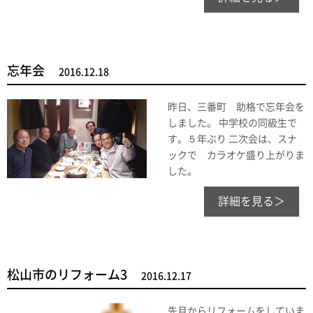
忘年会
2016.12.18
昨日、三番町 助格で忘年会を
しました。 中学校の同級生で
す。５年ぶり 二次会は、スナ
ックで カラオケ盛り上がりま
した。
詳細を見る＞
松山市のリフォーム3
2016.12.17
先月からリフォームをしていま