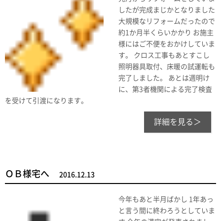
したが完成まじかとなりました
大規模なリフォームだったので
約1か月半くらいかかり お施主
様にはご不便をおかけしていま
す。 クロス工事もあとすこし
照明器具取付、床暖の試運転も
完了しました。 あとは週明け
に、第3者機関による完了検査
を受けて引渡になります。
詳細を見る＞
ＯＢ様宅へ
2016.12.13
今年もあと半月ばかし 1年あっ
と言う間に終わろうとしていま