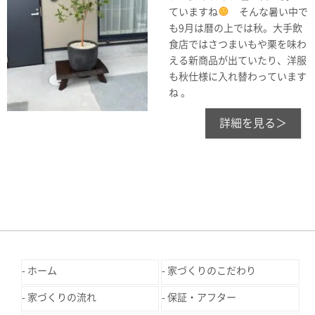
ていますね
そんな暑い中で
も9月は暦の上では秋。大手飲
食店ではさつまいもや栗を味わ
える新商品が出ていたり、洋服
も秋仕様に入れ替わっています
ね 。
詳細を見る＞
ホーム
家づくりのこだわり
家づくりの流れ
保証・アフター