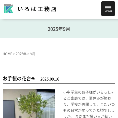
2025年9月
HOME
>
2025年
>
9月
お手製の花台❀
2025.09.16
小中学生のお子様がいらっしゃ
るご家庭では、夏休みが終わ
り、学校が再開して、またいつ
もの日常が戻ってきた頃でしょ
うか。 まだまだ暑い日が続い