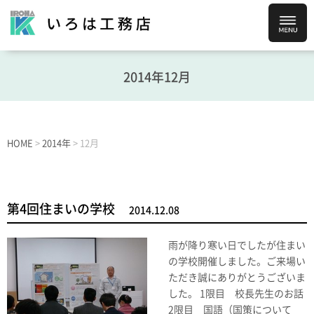
2014年12月
HOME
>
2014年
>
12月
第4回住まいの学校
2014.12.08
雨が降り寒い日でしたが住まい
の学校開催しました。ご来場い
ただき誠にありがとうございま
した。 1限目 校長先生のお話
2限目 国語（国策について