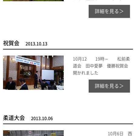
詳細を見る＞
祝賀会
2013.10.13
10月12 19時～ 松前柔
道会 田中愛夢 優勝祝賀会
開かれました
詳細を見る＞
柔道大会
2013.10.06
10月6日 西