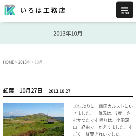
2013年10月
HOME
>
2013年
>
10月
紅葉 10月27日
2013.10.27
10年ぶりに 四国カルストにい
きました。 気温は、7度 さ
むかつたです 帰りは、小田深
山 経由で かえりました。す
ごく 紅葉きれいでした。