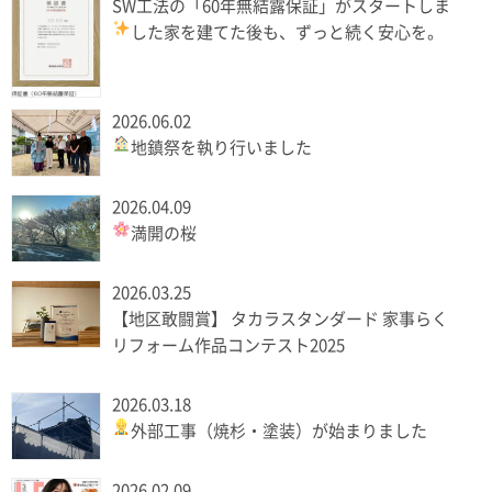
SW工法の「60年無結露保証」がスタートしま
した
家を建てた後も、ずっと続く安心を。
2026.06.02
地鎮祭を執り行いました
2026.04.09
満開の桜
2026.03.25
【地区敢闘賞】 タカラスタンダード 家事らく
リフォーム作品コンテスト2025
2026.03.18
外部工事（焼杉・塗装）が始まりました
2026.02.09