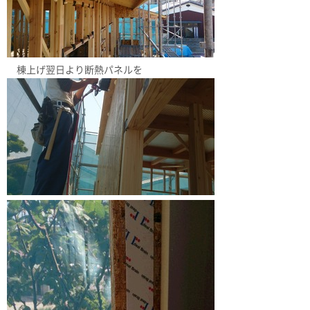
棟上げ翌日より断熱パネルを