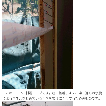
このテープ、制震テープです。柱に接着します、繰り返しの余震
によるパネルをとめているくぎを抜けにくくするためのものです。