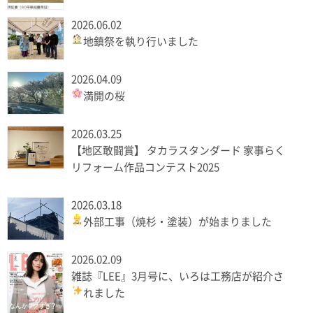
2026.06.02
地鎮祭を執り行いました
2026.04.09
満開の桜
2026.03.25
【地区敢闘賞】 タカラスタンダード 家事らく
リフォーム作品コンテスト2025
2026.03.18
外部工事（焼杉・塗装）が始まりました
2026.02.09
雑誌『LEE』3月号に、いろは工務店が紹介さ
れました