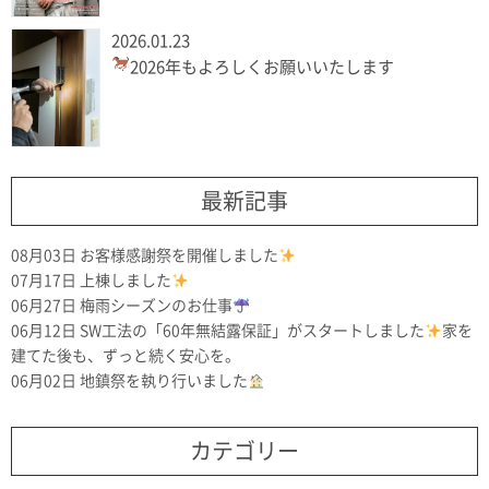
2026.01.23
2026年もよろしくお願いいたします
最新記事
08月03日
お客様感謝祭を開催しました
07月17日
上棟しました
06月27日
梅雨シーズンのお仕事
06月12日
SW工法の「60年無結露保証」がスタートしました
家を
建てた後も、ずっと続く安心を。
06月02日
地鎮祭を執り行いました
カテゴリー