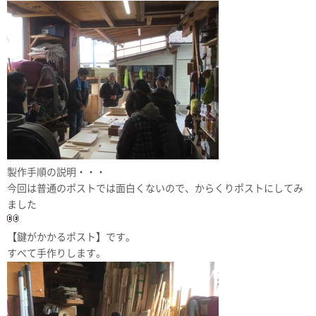
製作手順の説明・・・
今回は普通のポストでは面白くないので、からくりポストにしてみ
ました
【鍵がかかるポスト】です。
すべて手作りします。