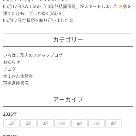
06月12日
SW工法の「60年無結露保証」がスタートしました
家を
建てた後も、ずっと続く安心を。
06月02日
地鎮祭を執り行いました
カテゴリー
いろは工務店のスタッフブログ
お知らせ
ブログ
大工さん体験会
現場進捗状況
アーカイブ
2026年
1月
2月
3月
4月
6月
7月
8月