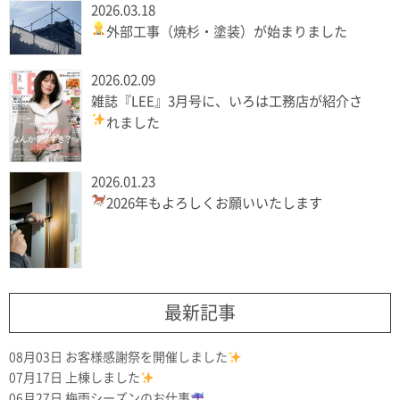
2026.03.18
外部工事（焼杉・塗装）が始まりました
2026.02.09
雑誌『LEE』3月号に、いろは工務店が紹介さ
れました
2026.01.23
2026年もよろしくお願いいたします
最新記事
08月03日
お客様感謝祭を開催しました
07月17日
上棟しました
06月27日
梅雨シーズンのお仕事