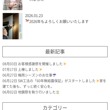
2026.01.23
2026年もよろしくお願いいたします
最新記事
08月03日
お客様感謝祭を開催しました
07月17日
上棟しました
06月27日
梅雨シーズンのお仕事
06月12日
SW工法の「60年無結露保証」がスタートしました
家を
建てた後も、ずっと続く安心を。
06月02日
地鎮祭を執り行いました
カテゴリー