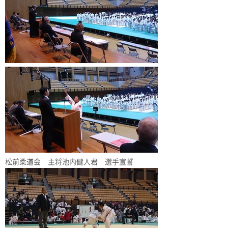
松前柔道会 主将池内健人君 選手宣誓