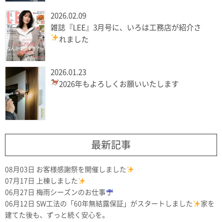
2026.02.09
雑誌『LEE』3月号に、いろは工務店が紹介さ
れました
2026.01.23
2026年もよろしくお願いいたします
最新記事
08月03日
お客様感謝祭を開催しました
07月17日
上棟しました
06月27日
梅雨シーズンのお仕事
06月12日
SW工法の「60年無結露保証」がスタートしました
家を
建てた後も、ずっと続く安心を。