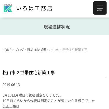
現場進捗状況
HOME
>
ブログ
>
現場進捗状況
>
松山市２世帯住宅新築工事
松山市２世帯住宅新築工事
2019.06.13
6月10日月曜日に気密測定をしました。
10日前くらいから代表は測定のことが気にかかる様子でした
気密工事は