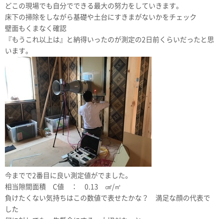
どこの現場でも自分でできる最大の努力をしていきます。
床下の掃除をしながら基礎や土台にすきまがないかをチェック
壁面もくまなく確認
『もうこれ以上は』と納得いったのが測定の2日前くらいだったと思
います。
今までで2番目に良い測定値がでました。
相当隙間面積 C値 ： 0.13 ㎠/㎡
負けたくない気持ちはこの数値で表せたかな？ 満足な顔の代表で
した