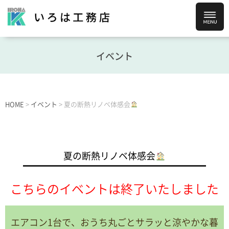
イベント
HOME
>
イベント
>
夏の断熱リノベ体感会
夏の断熱リノベ体感会
こちらのイベントは終了いたしました
エアコン1台で、おうち丸ごとサラッと涼やかな暮