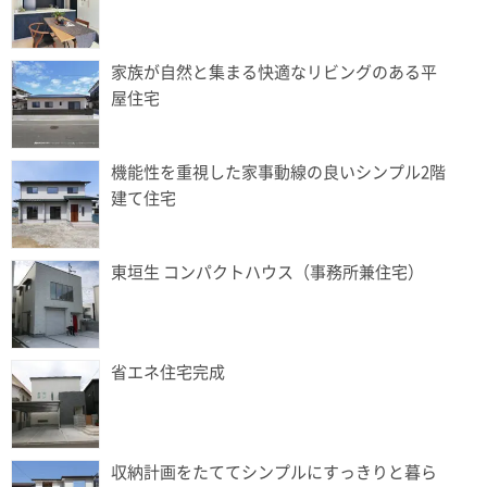
家族が自然と集まる快適なリビングのある平
屋住宅
機能性を重視した家事動線の良いシンプル2階
建て住宅
東垣生 コンパクトハウス（事務所兼住宅）
省エネ住宅完成
収納計画をたててシンプルにすっきりと暮ら