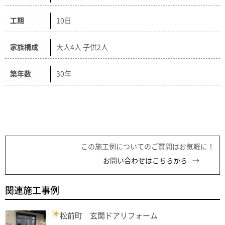
工期
10日
家族構成
大人4人 子供2人
築年数
30年
この施工例についてのご質問はお気軽に！
お問い合わせはこちらから
関連施工事例
松前町 玄関ドアリフォーム