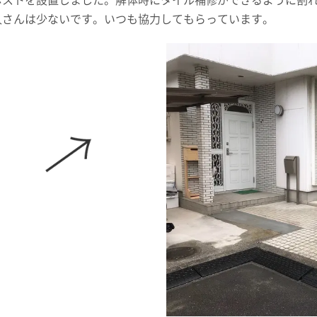
ポストを設置しました。解体時にタイル補修ができるように割
人さんは少ないです。いつも協力してもらっています。