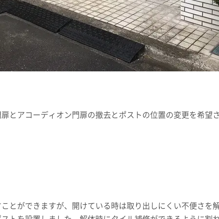
門扉とアコーディオン門扉の撤去とポストの位置の変更を希望
すことができますが、開けている時は取り出しにくい不便さを