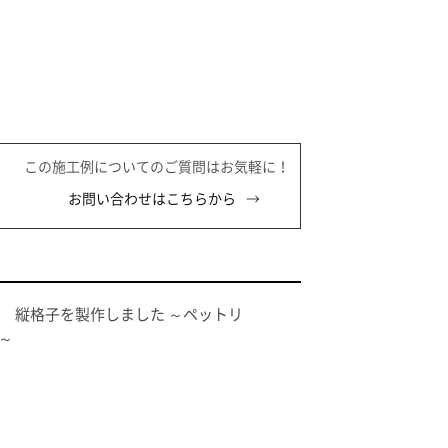
この施工例についてのご質問はお気軽に！
お問い合わせはこちらから
市 縦格子を製作しました
～ペットリ
～