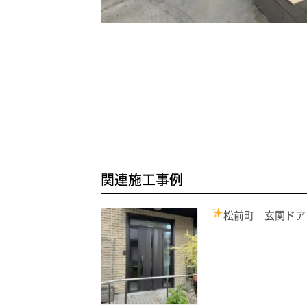
関連施工事例
松前町 玄関ドア