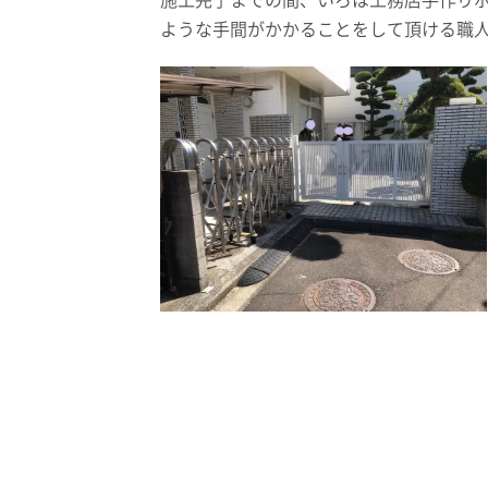
施工完了までの間、いろは工務店手作り
ような手間がかかることをして頂ける職