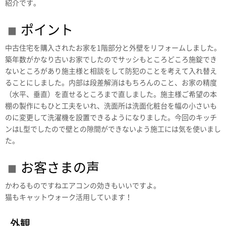
紹介です。
ポイント
中古住宅を購入されたお家を1階部分と外壁をリフォームしました。
築年数がかなり古いお家でしたのでサッシもところどころ施錠でき
ないところがあり施主様と相談をして防犯のことを考えて入れ替え
ることにしました。内部は段差解消はもちろんのこと、お家の精度
（水平、垂直）を直せるところまで直しました。施主様ご希望の本
棚の製作にもひと工夫をいれ、洗面所は洗面化粧台を幅の小さいも
のに変更して洗濯機を設置できるようになりました。今回のキッチ
ンはL型でしたので壁との隙間ができないよう施工には気を使いまし
た。
お客さまの声
かわるものですねエアコンの効きもいいですよ。
猫もキャットウォーク活用しています！
外観