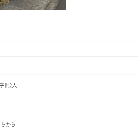
 子供2人
ちらから