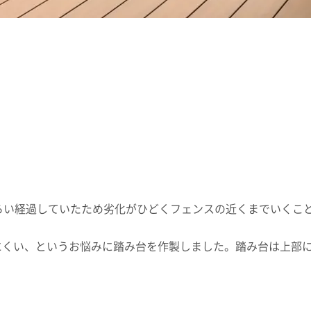
らい経過していたため劣化がひどくフェンスの近くまでいくこ
にくい、というお悩みに踏み台を作製しました。踏み台は上部