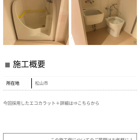
施工概要
所在地
松山市
今回採用したエコカラット＋詳細は⇒
こちらから