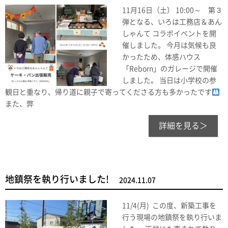
11月16日（土） 10:00～ 第３
弾となる、いろは工務店＆あん
しゃんて コラボイベントを開
催しました。 今月は気候も良
かったため、体感ハウス
「Reborn」のガレージで開催
しました。 当日は小学校の参
観日と重なり、帰り道に親子で寄ってくださる方も多かったです
また、弊
詳細を見る＞
地鎮祭を執り行いました!
2024.11.07
11/4(月) この度、新築工事を
行う現場の地鎮祭を執り行いま