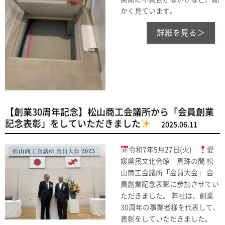
かく見ています。
詳細を見る＞
【創業30周年記念】松山商工会議所から「会員創業
記念表彰」をしていただきました
2025.06.11
令和7年5月27日(火)
愛
媛県民文化会館 真珠の間 松
山商工会議所「会員大会」 会
員創業記念表彰に参加させてい
ただきました。 弊社は、創業
30周年の事業者様を代表して、
表彰をしていただきました。