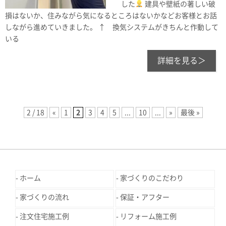
した
建具や壁紙の著しい破
損はないか、住みながら気になるところはないかなどお客様とお話
しながら進めていきました。 ↑ 換気システムがきちんと作動して
いる
詳細を見る＞
2 / 18
«
1
2
3
4
5
...
10
...
»
最後 »
ホーム
家づくりのこだわり
家づくりの流れ
保証・アフター
注文住宅施工例
リフォーム施工例