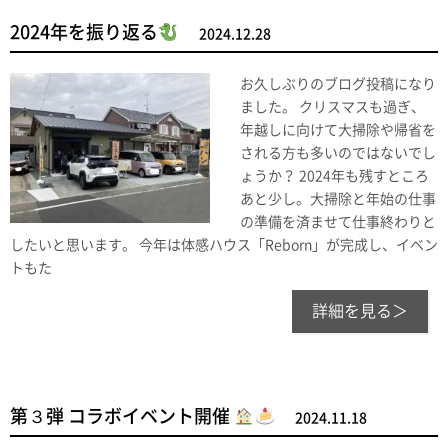
2024年を振り返る
2024.12.28
お久しぶりのブログ投稿になり
ました。 クリスマスも過ぎ、
年越しに向けて大掃除や帰省を
される方も多いのではないでし
ょうか？ 2024年も残すところ
あと少し。大掃除と年始の仕事
の準備を済ませて仕事終わりと
したいと思います。 今年は体感ハウス「Reborn」が完成し、イベン
トもた
詳細を見る＞
第３弾 コラボイベント開催
2024.11.18