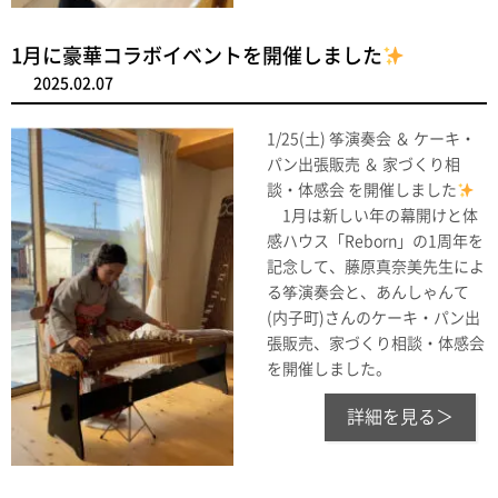
1月に豪華コラボイベントを開催しました
2025.02.07
1/25(土) 筝演奏会 ＆ ケーキ・
パン出張販売 ＆ 家づくり相
談・体感会 を開催しました
1月は新しい年の幕開けと体
感ハウス「Reborn」の1周年を
記念して、藤原真奈美先生によ
る筝演奏会と、あんしゃんて
(内子町)さんのケーキ・パン出
張販売、家づくり相談・体感会
を開催しました。
詳細を見る＞