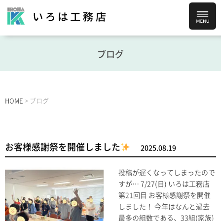
ブログ
HOME
>
ブログ
お客様感謝祭を開催しました
2025.08.19
投稿が遅くなってしまったので
すが… 7/27(日) いろは工務店
第21回目 お客様感謝祭を開催
しました！ 今年はなんと過去
最多の組数である、33組(家族)