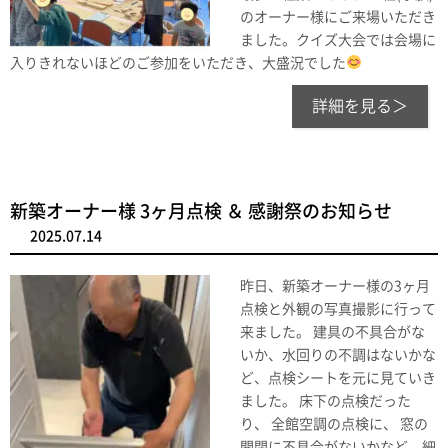
のオーナー様にご来場いただき
ました。クイズ大会では会場に
入りきれないほどのご参加をいただき、大盛況でした
詳細を見る＞
新築オーナー様 3ヶ月点検 ＆ 感謝祭のお知らせ
2025.07.14
昨日、新築オーナー様の3ヶ月
点検と外観の写真撮影に行って
来ました。 建具の不具合がな
いか、水回りの不調はないかな
ど、点検シートを元に見ていき
ました。 床下の点検だった
り、 全館空調の点検に、 窓の
開閉に不具合がないかなど、細