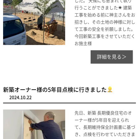
した。 天候にも恵まれて執り
行うことができました☀ 建築
工事を始める前に神主さんをお
招きし、その土地の神様に対し
て工事の安全を祈願しました。
今回新築工事をさせていただく
お施主様
詳細を見る＞
新築オーナー様の5年目点検に行きました
2024.10.22
先日、新築 長期優良住宅のオ
ーナー様が5年目を迎えられ
て、長期維持保全計画書に基づ
き、点検を行わせていただきま